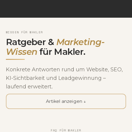
WISSEN FÜR MAKLER
Ratgeber &
Marketing-
Wissen
für Makler.
Konkrete Antworten rund um Website, SEO,
KI-Sichtbarkeit und Leadgewinnung –
laufend erweitert.
Artikel anzeigen ↓
FAQ FÜR MAKLER