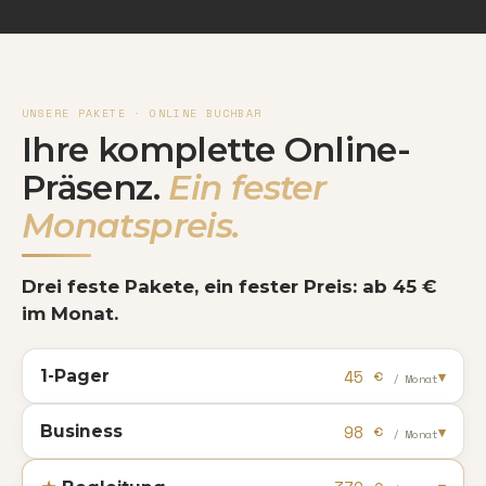
UNSERE PAKETE · ONLINE BUCHBAR
Ihre komplette Online-
Präsenz.
Ein fester
Monatspreis.
Drei feste Pakete, ein fester Preis: ab 45 €
im Monat.
45 €
1-Pager
▾
/ Monat
98 €
Business
▾
/ Monat