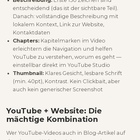
Beschreibung:
Erste 150 Zeichen sind
entscheidend (das ist der sichtbare Teil).
Danach: vollständige Beschreibung mit
lokalem Kontext, Link zur Website,
Kontaktdaten
Chapters:
Kapitelmarken im Video
erleichtern die Navigation und helfen
YouTube zu verstehen, worum es geht —
einstellbar direkt im
YouTube Studio
Thumbnail:
Klares Gesicht, lesbare Schrift
(min. 40pt), Kontrast. Kein Clickbait, aber
auch kein generischer Screenshot
YouTube + Website: Die
mächtige Kombination
Wer YouTube-Videos auch in Blog-Artikel auf