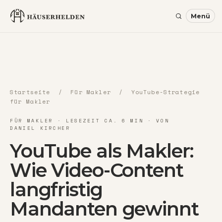
Startseite
/
Für Makler
/ YouTube-Strategie
für Makler
FÜR MAKLER · LESEZEIT CA. 6 MIN · VON
DANIEL KIRCHER
YouTube als Makler:
Wie Video-Content
langfristig
Mandanten gewinnt