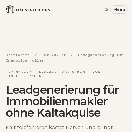
Startseite
/
Für Makler
/ Leadgenerierung für
Immobilienmakler
FÜR MAKLER · LESEZEIT CA. 8 MIN · VON
DANIEL KIRCHER
Leadgenerierung für
Immobilienmakler
ohne Kaltakquise
Kalt telefonieren kostet Nerven und bringt