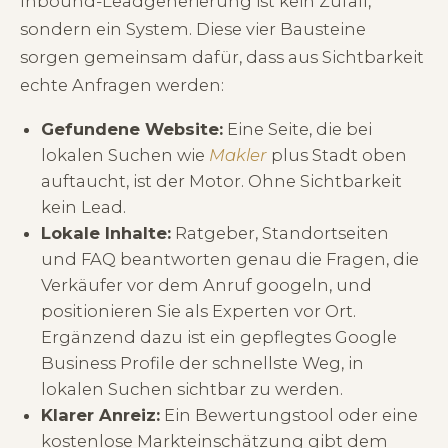
Inbound-Leadgenerierung ist kein Zufall,
sondern ein System. Diese vier Bausteine
sorgen gemeinsam dafür, dass aus Sichtbarkeit
echte Anfragen werden:
Gefundene Website:
Eine Seite, die bei
lokalen Suchen wie
Makler
plus Stadt oben
auftaucht, ist der Motor. Ohne Sichtbarkeit
kein Lead.
Lokale Inhalte:
Ratgeber, Standortseiten
und FAQ beantworten genau die Fragen, die
Verkäufer vor dem Anruf googeln, und
positionieren Sie als Experten vor Ort.
Ergänzend dazu ist ein gepflegtes
Google
Business Profile
der schnellste Weg, in
lokalen Suchen sichtbar zu werden.
Klarer Anreiz:
Ein Bewertungstool oder eine
kostenlose Markteinschätzung gibt dem