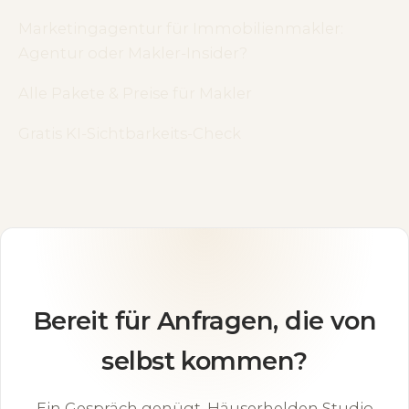
Marketingagentur für Immobilienmakler:
Agentur oder Makler-Insider?
Alle Pakete & Preise für Makler
Gratis KI-Sichtbarkeits-Check
Bereit für Anfragen, die von
selbst kommen?
Ein Gespräch genügt. Häuserhelden Studio