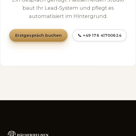
baut Ihr Lead-System und pflegt es
automatisiert im Hintergrund.
Erstgespräch buchen
📞 +49 176 41700624