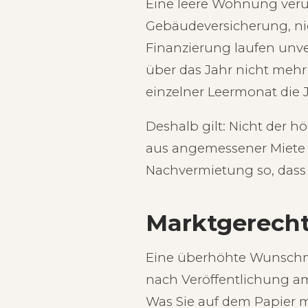
Eine leere Wohnung veru
Gebäudeversicherung, nic
Finanzierung laufen unver
über das Jahr nicht mehr
einzelner Leermonat die 
Deshalb gilt: Nicht der h
aus angemessener Miete 
Nachvermietung so, dass
Marktgerecht
Eine überhöhte Wunschmie
nach Veröffentlichung am
Was Sie auf dem Papier m