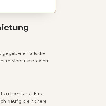
mietung
d gegebenenfalls die
leere Monat schmälert
t zu Leerstand. Eine
ich häufig die höhere