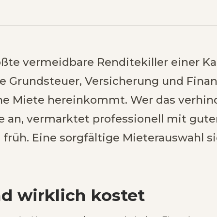
ößte vermeidbare Renditekiller einer Ka
e Grundsteuer, Versicherung und Finan
ne Miete hereinkommt. Wer das verhinde
 an, vermarktet professionell mit gute
rüh. Eine sorgfältige Mieterauswahl si
d wirklich kostet