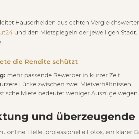
leitet Häuserhelden aus echten Vergleichswerten
ut24
und den Mietspiegeln der jeweiligen Stadt. 
e.
ete die Rendite schützt
g:
mehr passende Bewerber in kurzer Zeit.
ürzere Lücke zwischen zwei Mietverhältnissen.
istische Miete bedeutet weniger Auszüge wegen
ktung und überzeugende 
t online. Helle, professionelle Fotos, ein klarer 