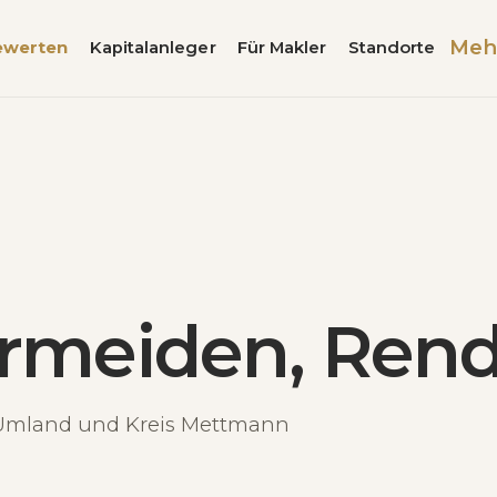
Meh
ewerten
Kapitalanleger
Für Makler
Standorte
rmeiden, Rend
r Umland und Kreis Mettmann