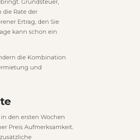
bringt. Grundsteuer,
 die Rate der
rener Ertrag, den Sie
nlage kann schon ein
sondern die Kombination
Vermietung und
te
t in den ersten Wochen
her Preis Aufmerksamkeit.
zusätzliche