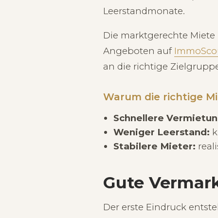
Leerstandmonate.
Die marktgerechte Miete 
Angeboten auf
ImmoSco
an die richtige Zielgrupp
Warum die richtige Mi
Schnellere Vermietun
Weniger Leerstand:
k
Stabilere Mieter:
real
Gute Vermar
Der erste Eindruck entsteh