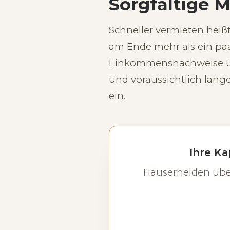
Sorgfältige 
Schneller vermieten heißt
am Ende mehr als ein paa
Einkommensnachweise und
und voraussichtlich lange 
ein.
Ihre Ka
Häuserhelden übe