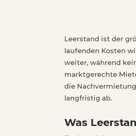
Leerstand ist der gr
laufenden Kosten wi
weiter, während kei
marktgerechte Miete
die Nachvermietung f
langfristig ab.
Was Leerstan