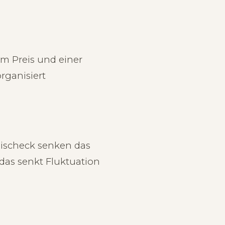
em Preis und einer
rganisiert
eischeck senken das
 das senkt Fluktuation