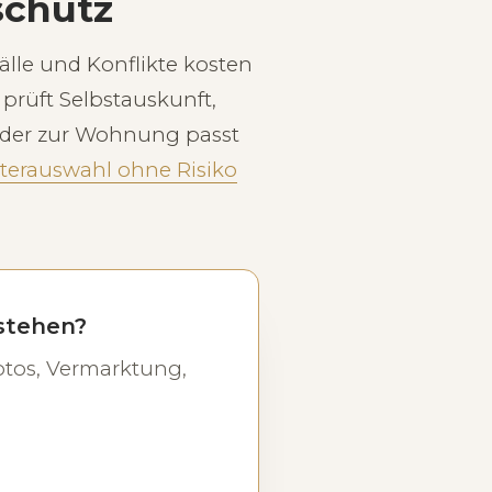
schutz
älle und Konflikte kosten
prüft Selbstauskunft,
 der zur Wohnung passt
terauswahl ohne Risiko
 stehen?
tos, Vermarktung,