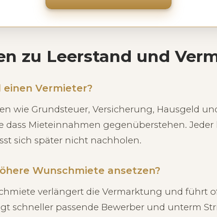
en zu Leerstand und Ver
 einen Vermieter?
ten wie Grundsteuer, Versicherung, Hausgeld un
ne dass Mieteinnahmen gegenüberstehen. Jeder 
ässt sich später nicht nachholen.
e höhere Wunschmiete ansetzen?
hmiete verlängert die Vermarktung und führt of
gt schneller passende Bewerber und unterm Str