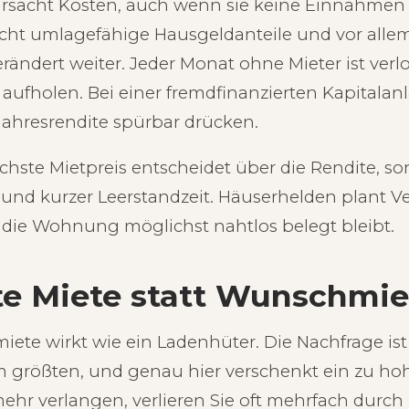
rsacht Kosten, auch wenn sie keine Einnahmen 
ht umlagefähige Hausgeldanteile und vor allem
ändert weiter. Jeder Monat ohne Mieter ist verlo
 aufholen. Bei einer fremdfinanzierten Kapitala
Jahresrendite spürbar drücken.
öchste Mietpreis entscheidet über die Rendite, 
und kurzer Leerstandzeit. Häuserhelden plant 
 die Wohnung möglichst nahtlos belegt bleibt.
e Miete statt Wunschmie
te wirkt wie ein Ladenhüter. Die Nachfrage is
 größten, und genau hier verschenkt ein zu ho
ehr verlangen, verlieren Sie oft mehrfach durch 