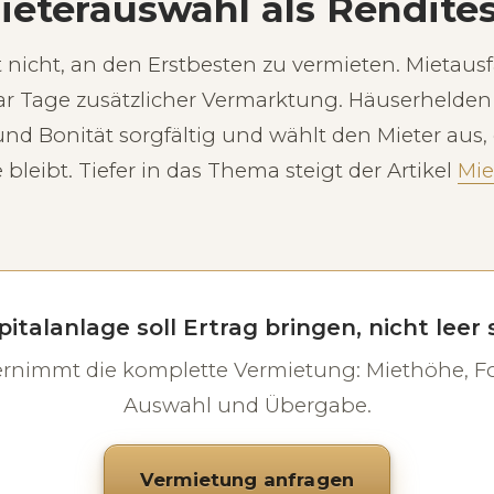
Mieterauswahl als Rendite
 nicht, an den Erstbesten zu vermieten. Mietausf
r Tage zusätzlicher Vermarktung. Häuserhelden 
 Bonität sorgfältig und wählt den Mieter aus,
bleibt. Tiefer in das Thema steigt der Artikel
Mie
pitalanlage soll Ertrag bringen, nicht leer
rnimmt die komplette Vermietung: Miethöhe, Fo
Auswahl und Übergabe.
Vermietung anfragen