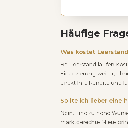
Häufige Frag
Was kostet Leerstand
Bei Leerstand laufen Kos
Finanzierung weiter, oh
direkt Ihre Rendite und l
Sollte ich lieber ein
Nein. Eine zu hohe Wunsc
marktgerechte Miete brin