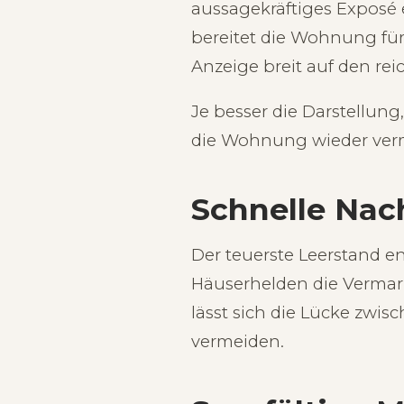
aussagekräftiges Exposé 
bereitet die Wohnung für 
Anzeige breit auf den rei
Je besser die Darstellung
die Wohnung wieder verm
Schnelle Nac
Der teuerste Leerstand en
Häuserhelden die Vermark
lässt sich die Lücke zwi
vermeiden.