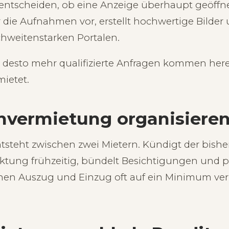
entscheiden, ob eine Anzeige überhaupt geöffn
die Aufnahmen vor, erstellt hochwertige Bilder u
chweitenstarken Portalen.
, desto mehr qualifizierte Anfragen kommen here
ietet.
hvermietung organisiere
tsteht zwischen zwei Mietern. Kündigt der bisheri
tung frühzeitig, bündelt Besichtigungen und pr
schen Auszug und Einzug oft auf ein Minimum ve