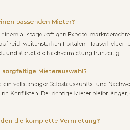
 einen passenden Mieter?
s, einem aussagekräftigen Exposé, marktgerecht
 auf reichweitenstarken Portalen. Häuserhelden o
 und startet die Nachvermietung frühzeitig.
 sorgfältige Mieterauswahl?
d ein vollständiger Selbstauskunfts- und Nachw
und Konflikten. Der richtige Mieter bleibt länger,
den die komplette Vermietung?