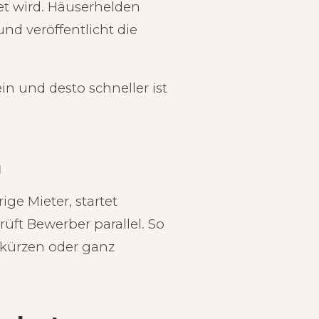
et wird. Häuserhelden
nd veröffentlicht die
in und desto schneller ist
n
ge Mieter, startet
üft Bewerber parallel. So
rkürzen oder ganz