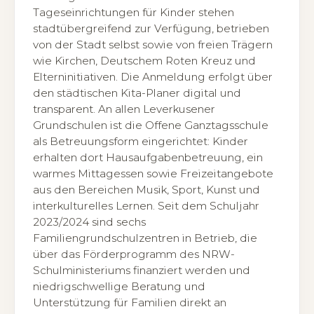
Tageseinrichtungen für Kinder stehen
stadtübergreifend zur Verfügung, betrieben
von der Stadt selbst sowie von freien Trägern
wie Kirchen, Deutschem Roten Kreuz und
Elterninitiativen. Die Anmeldung erfolgt über
den städtischen Kita-Planer digital und
transparent. An allen Leverkusener
Grundschulen ist die Offene Ganztagsschule
als Betreuungsform eingerichtet: Kinder
erhalten dort Hausaufgabenbetreuung, ein
warmes Mittagessen sowie Freizeitangebote
aus den Bereichen Musik, Sport, Kunst und
interkulturelles Lernen. Seit dem Schuljahr
2023/2024 sind sechs
Familiengrundschulzentren in Betrieb, die
über das Förderprogramm des NRW-
Schulministeriums finanziert werden und
niedrigschwellige Beratung und
Unterstützung für Familien direkt an