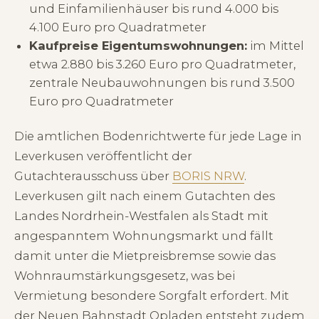
und Einfamilienhäuser bis rund 4.000 bis
4.100 Euro pro Quadratmeter
Kaufpreise Eigentumswohnungen:
im Mittel
etwa 2.880 bis 3.260 Euro pro Quadratmeter,
zentrale Neubauwohnungen bis rund 3.500
Euro pro Quadratmeter
Die amtlichen Bodenrichtwerte für jede Lage in
Leverkusen veröffentlicht der
Gutachterausschuss über
BORIS NRW
.
Leverkusen gilt nach einem Gutachten des
Landes Nordrhein-Westfalen als Stadt mit
angespanntem Wohnungsmarkt und fällt
damit unter die Mietpreisbremse sowie das
Wohnraumstärkungsgesetz, was bei
Vermietung besondere Sorgfalt erfordert. Mit
der Neuen Bahnstadt Opladen entsteht zudem