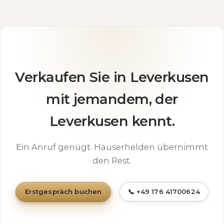
Verkaufen Sie in Leverkusen
mit jemandem, der
Leverkusen kennt.
Ein Anruf genügt. Häuserhelden übernimmt
den Rest.
Erstgespräch buchen
📞 +49 176 41700624