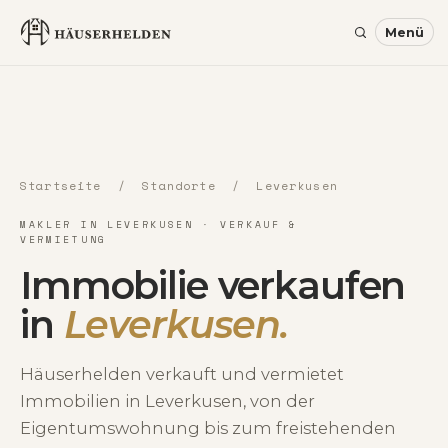
Startseite
/
Standorte
/ Leverkusen
MAKLER IN LEVERKUSEN · VERKAUF &
VERMIETUNG
Immobilie verkaufen
in
Leverkusen.
Häuserhelden verkauft und vermietet
Immobilien in Leverkusen, von der
Eigentumswohnung bis zum freistehenden