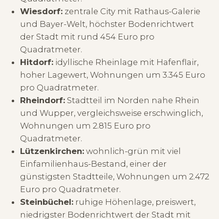
Wiesdorf:
zentrale City mit Rathaus-Galerie
und Bayer-Welt, höchster Bodenrichtwert
der Stadt mit rund 454 Euro pro
Quadratmeter.
Hitdorf:
idyllische Rheinlage mit Hafenflair,
hoher Lagewert, Wohnungen um 3.345 Euro
pro Quadratmeter.
Rheindorf:
Stadtteil im Norden nahe Rhein
und Wupper, vergleichsweise erschwinglich,
Wohnungen um 2.815 Euro pro
Quadratmeter.
Lützenkirchen:
wohnlich-grün mit viel
Einfamilienhaus-Bestand, einer der
günstigsten Stadtteile, Wohnungen um 2.472
Euro pro Quadratmeter.
Steinbüchel:
ruhige Höhenlage, preiswert,
niedrigster Bodenrichtwert der Stadt mit