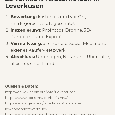
Leverkusen
Bewertung:
kostenlos und vor Ort,
marktgerecht statt geschätzt.
Inszenierung:
Profifotos, Drohne, 3D-
Rundgang und Exposé.
Vermarktung:
alle Portale, Social Media und
eigenes Käufer-Netzwerk.
Abschluss:
Unterlagen, Notar und Übergabe,
alles aus einer Hand.
Quellen & Daten:
https://de.wikipedia.org/wiki/Leverkusen,
https://www.boris.nrw.de/boris-nrw/,
https://www.gars.nrw/leverkusen/produkte-
lev/bodenrichtwerte-lev,
https://www.wohnungsboerse.net/immobilienpreise-