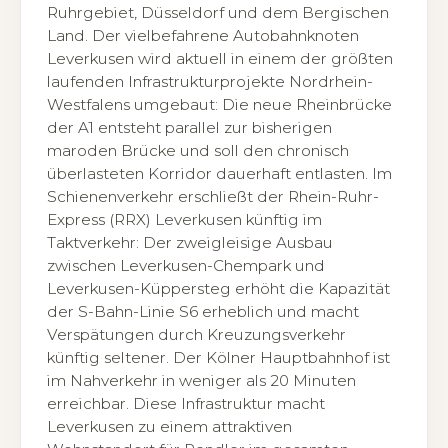
Ruhrgebiet, Düsseldorf und dem Bergischen
Land. Der vielbefahrene Autobahnknoten
Leverkusen wird aktuell in einem der größten
laufenden Infrastrukturprojekte Nordrhein-
Westfalens umgebaut: Die neue Rheinbrücke
der A1 entsteht parallel zur bisherigen
maroden Brücke und soll den chronisch
überlasteten Korridor dauerhaft entlasten. Im
Schienenverkehr erschließt der Rhein-Ruhr-
Express (RRX) Leverkusen künftig im
Taktverkehr: Der zweigleisige Ausbau
zwischen Leverkusen-Chempark und
Leverkusen-Küppersteg erhöht die Kapazität
der S-Bahn-Linie S6 erheblich und macht
Verspätungen durch Kreuzungsverkehr
künftig seltener. Der Kölner Hauptbahnhof ist
im Nahverkehr in weniger als 20 Minuten
erreichbar. Diese Infrastruktur macht
Leverkusen zu einem attraktiven