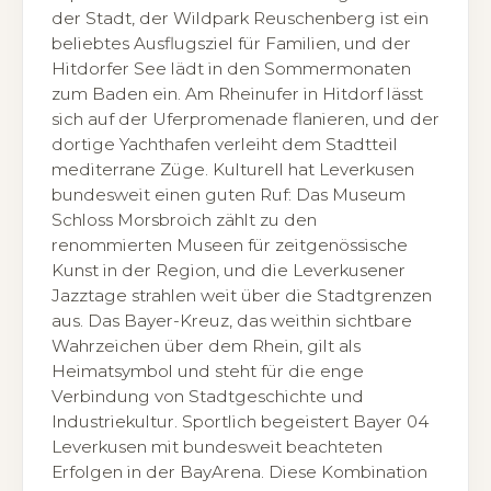
der Stadt, der Wildpark Reuschenberg ist ein
beliebtes Ausflugsziel für Familien, und der
Hitdorfer See lädt in den Sommermonaten
zum Baden ein. Am Rheinufer in Hitdorf lässt
sich auf der Uferpromenade flanieren, und der
dortige Yachthafen verleiht dem Stadtteil
mediterrane Züge. Kulturell hat Leverkusen
bundesweit einen guten Ruf: Das Museum
Schloss Morsbroich zählt zu den
renommierten Museen für zeitgenössische
Kunst in der Region, und die Leverkusener
Jazztage strahlen weit über die Stadtgrenzen
aus. Das Bayer-Kreuz, das weithin sichtbare
Wahrzeichen über dem Rhein, gilt als
Heimatsymbol und steht für die enge
Verbindung von Stadtgeschichte und
Industriekultur. Sportlich begeistert Bayer 04
Leverkusen mit bundesweit beachteten
Erfolgen in der BayArena. Diese Kombination