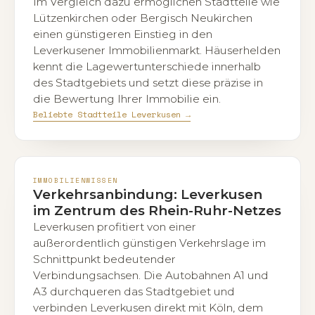
Im Vergleich dazu ermöglichen Stadtteile wie
Lützenkirchen oder Bergisch Neukirchen
einen günstigeren Einstieg in den
Leverkusener Immobilienmarkt. Häuserhelden
kennt die Lagewertunterschiede innerhalb
des Stadtgebiets und setzt diese präzise in
die Bewertung Ihrer Immobilie ein.
Beliebte Stadtteile Leverkusen →
IMMOBILIENWISSEN
Verkehrsanbindung: Leverkusen
im Zentrum des Rhein-Ruhr-Netzes
Leverkusen profitiert von einer
außerordentlich günstigen Verkehrslage im
Schnittpunkt bedeutender
Verbindungsachsen. Die Autobahnen A1 und
A3 durchqueren das Stadtgebiet und
verbinden Leverkusen direkt mit Köln, dem