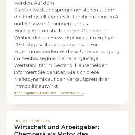
werden. Auf dem
Stadtentwicklungsprogramm stehen zudem
die Fertigstellung des Autobahnausbaus an A1
und A3 sowie Planungen für das
Hochwasserrückhaltebecken Ophovener
Weiher, dessen Entwurfsplanung im Frühjahr
2026 abgeschlossen werden soll. Für
Eigentümer bedeutet diese Unterversorgung
im Neubausegment eine langfristige
Wertstabilität im Bestand. Häuserhelden
informiert Sie darüber, wie sich diese
Marktdynamik auf den Verkaufspreis Ihrer
Immobilie auswirkt.
Wohnungsmarktbericht Leverkusen →
IMMOBILIENWISSEN
Wirtschaft und Arbeitgeber:
Chempark als Motor des