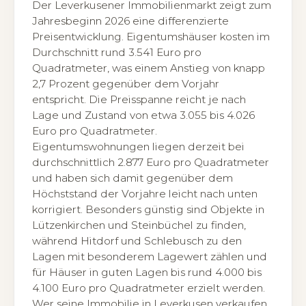
Der Leverkusener Immobilienmarkt zeigt zum
Jahresbeginn 2026 eine differenzierte
Preisentwicklung. Eigentumshäuser kosten im
Durchschnitt rund 3.541 Euro pro
Quadratmeter, was einem Anstieg von knapp
2,7 Prozent gegenüber dem Vorjahr
entspricht. Die Preisspanne reicht je nach
Lage und Zustand von etwa 3.055 bis 4.026
Euro pro Quadratmeter.
Eigentumswohnungen liegen derzeit bei
durchschnittlich 2.877 Euro pro Quadratmeter
und haben sich damit gegenüber dem
Höchststand der Vorjahre leicht nach unten
korrigiert. Besonders günstig sind Objekte in
Lützenkirchen und Steinbüchel zu finden,
während Hitdorf und Schlebusch zu den
Lagen mit besonderem Lagewert zählen und
für Häuser in guten Lagen bis rund 4.000 bis
4.100 Euro pro Quadratmeter erzielt werden.
Wer seine Immobilie in Leverkusen verkaufen