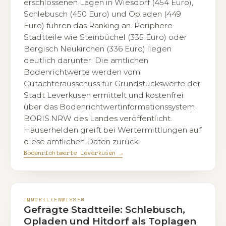
erschlossenen Lagen in Wiesdorf (454 Euro),
Schlebusch (450 Euro) und Opladen (449
Euro) führen das Ranking an. Periphere
Stadtteile wie Steinbüchel (335 Euro) oder
Bergisch Neukirchen (336 Euro) liegen
deutlich darunter. Die amtlichen
Bodenrichtwerte werden vom
Gutachterausschuss für Grundstückswerte der
Stadt Leverkusen ermittelt und kostenfrei
über das Bodenrichtwertinformationssystem
BORIS.NRW des Landes veröffentlicht.
Häuserhelden greift bei Wertermittlungen auf
diese amtlichen Daten zurück.
Bodenrichtwerte Leverkusen →
IMMOBILIENWISSEN
Gefragte Stadtteile: Schlebusch,
Opladen und Hitdorf als Toplagen