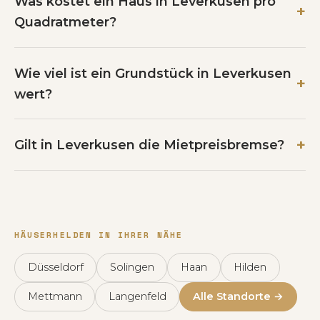
Was kostet ein Haus in Leverkusen pro
Quadratmeter?
Wie viel ist ein Grundstück in Leverkusen
wert?
Gilt in Leverkusen die Mietpreisbremse?
HÄUSERHELDEN IN IHRER NÄHE
Düsseldorf
Solingen
Haan
Hilden
Mettmann
Langenfeld
Alle Standorte →