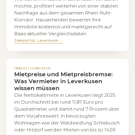
möchte, profitiert weiterhin von einer stabilen
Nachfrage aus dem gesamten Rhein-Ruhr-
Korridor. Häuserhelden bewertet Ihre
Immobilie kostenlos und marktgerecht auf
Basis aktueller Vergleichsdaten.
Immoportal Leverkusen →
IMMOBILIENWISSEN
Mietpreise und Mietpreisbremse:
Was Vermieter in Leverkusen
wissen müssen
Die Nettokaltmiete in Leverkusen liegt 2025
im Durchschnitt bei rund 11,87 Euro pro
Quadratmeter und damit rund 7 Prozent über
dem Vorjahreswert. In bevorzugten
Wohnlagen wie der Waldsiedlung Schlebusch
oder Hitdorf werden Mieten von bis zu 14,59