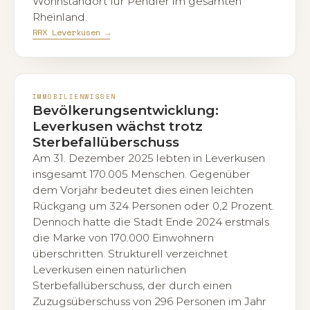
Wohnstandort für Pendler im gesamten
Rheinland.
RRX Leverkusen →
IMMOBILIENWISSEN
Bevölkerungsentwicklung:
Leverkusen wächst trotz
Sterbefallüberschuss
Am 31. Dezember 2025 lebten in Leverkusen
insgesamt 170.005 Menschen. Gegenüber
dem Vorjahr bedeutet dies einen leichten
Rückgang um 324 Personen oder 0,2 Prozent.
Dennoch hatte die Stadt Ende 2024 erstmals
die Marke von 170.000 Einwohnern
überschritten. Strukturell verzeichnet
Leverkusen einen natürlichen
Sterbefallüberschuss, der durch einen
Zuzugsüberschuss von 296 Personen im Jahr