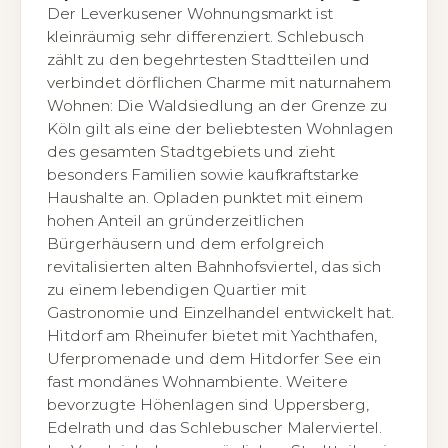
Der Leverkusener Wohnungsmarkt ist
kleinräumig sehr differenziert. Schlebusch
zählt zu den begehrtesten Stadtteilen und
verbindet dörflichen Charme mit naturnahem
Wohnen: Die Waldsiedlung an der Grenze zu
Köln gilt als eine der beliebtesten Wohnlagen
des gesamten Stadtgebiets und zieht
besonders Familien sowie kaufkraftstarke
Haushalte an. Opladen punktet mit einem
hohen Anteil an gründerzeitlichen
Bürgerhäusern und dem erfolgreich
revitalisierten alten Bahnhofsviertel, das sich
zu einem lebendigen Quartier mit
Gastronomie und Einzelhandel entwickelt hat.
Hitdorf am Rheinufer bietet mit Yachthafen,
Uferpromenade und dem Hitdorfer See ein
fast mondänes Wohnambiente. Weitere
bevorzugte Höhenlagen sind Uppersberg,
Edelrath und das Schlebuscher Malerviertel.