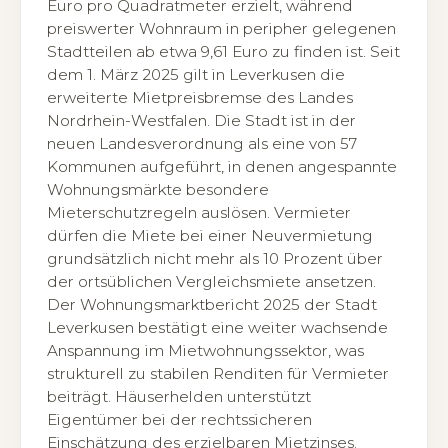
Euro pro Quadratmeter erzielt, während
preiswerter Wohnraum in peripher gelegenen
Stadtteilen ab etwa 9,61 Euro zu finden ist. Seit
dem 1. März 2025 gilt in Leverkusen die
erweiterte Mietpreisbremse des Landes
Nordrhein-Westfalen. Die Stadt ist in der
neuen Landesverordnung als eine von 57
Kommunen aufgeführt, in denen angespannte
Wohnungsmärkte besondere
Mieterschutzregeln auslösen. Vermieter
dürfen die Miete bei einer Neuvermietung
grundsätzlich nicht mehr als 10 Prozent über
der ortsüblichen Vergleichsmiete ansetzen.
Der Wohnungsmarktbericht 2025 der Stadt
Leverkusen bestätigt eine weiter wachsende
Anspannung im Mietwohnungssektor, was
strukturell zu stabilen Renditen für Vermieter
beiträgt. Häuserhelden unterstützt
Eigentümer bei der rechtssicheren
Einschätzung des erzielbaren Mietzinses.