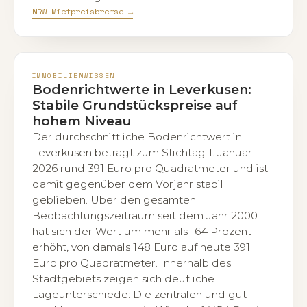
NRW Mietpreisbremse →
IMMOBILIENWISSEN
Bodenrichtwerte in Leverkusen:
Stabile Grundstückspreise auf
hohem Niveau
Der durchschnittliche Bodenrichtwert in
Leverkusen beträgt zum Stichtag 1. Januar
2026 rund 391 Euro pro Quadratmeter und ist
damit gegenüber dem Vorjahr stabil
geblieben. Über den gesamten
Beobachtungszeitraum seit dem Jahr 2000
hat sich der Wert um mehr als 164 Prozent
erhöht, von damals 148 Euro auf heute 391
Euro pro Quadratmeter. Innerhalb des
Stadtgebiets zeigen sich deutliche
Lageunterschiede: Die zentralen und gut