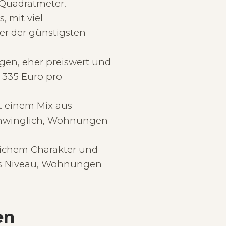
Quadratmeter.
 mit viel
er der günstigsten
en, eher preiswert und
d 335 Euro pro
 einem Mix aus
chwinglich, Wohnungen
lichem Charakter und
res Niveau, Wohnungen
en