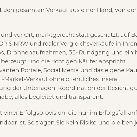
den gesamten Verkauf aus einer Hand, von der 
und vor Ort, marktgerecht statt geschätzt, auf B
RIS NRW und realer Vergleichsverkäufe in Ihrem 
tos, Drohnenaufnahmen, 3D-Rundgang und ein h
überzeugt und die richtigen Käufer anspricht.
evanten Portale, Social Media und das eigene Kä
f-Market-Verkauf ohne öffentliches Inserat.
ung der Unterlagen, Koordination der Besichtig
be, alles begleitet und transparent.
einer Erfolgsprovision, die nur im Erfolgsfall an
dbar ist. So tragen Sie kein Risiko und bleiben je