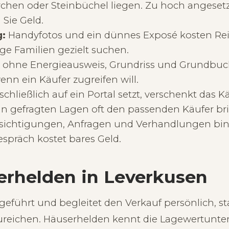
rchen oder Steinbüchel liegen. Zu hoch angesetzt
 Sie Geld.
g:
Handyfotos und ein dünnes Exposé kosten Rei
ge Familien gezielt suchen.
:
ohne Energieausweis, Grundriss und Grundbuc
nn ein Käufer zugreifen will.
chließlich auf ein Portal setzt, verschenkt das 
 in gefragten Lagen oft den passenden Käufer br
ichtigungen, Anfragen und Verhandlungen bind
espräch kostet bares Geld.
rhelden in Leverkusen
geführt und begleitet den Verkauf persönlich, s
ureichen. Häuserhelden kennt die Lagewertunte