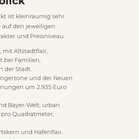
blick
kt ist kleinräumig sehr
e auf den jeweiligen
rakter und Preisniveau.
it Altstadtflair,
 bei Familien,
 der Stadt.
ängerzone und der Neuen
ohnungen um 2.935 Euro
nd Bayer-Welt, urban
o pro Quadratmeter,
tskern und Hafenflair.