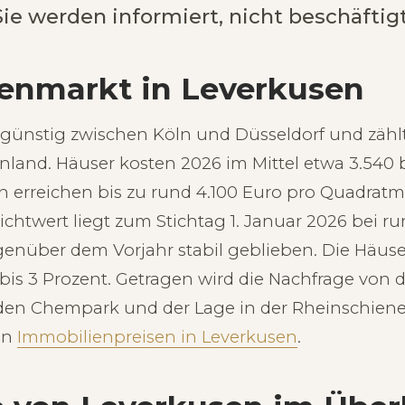
ie werden informiert, nicht beschäftigt
enmarkt in Leverkusen
sgünstig zwischen Köln und Düsseldorf und zähl
and. Häuser kosten 2026 im Mittel etwa 3.540 b
 erreichen bis zu rund 4.100 Euro pro Quadratm
chtwert liegt zum Stichtag 1. Januar 2026 bei ru
nüber dem Vorjahr stabil geblieben. Die Häuserp
bis 3 Prozent. Getragen wird die Nachfrage von d
en Chempark und der Lage in der Rheinschiene.
den
Immobilienpreisen in Leverkusen
.