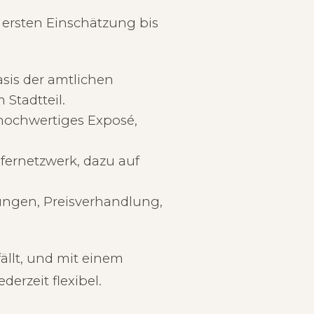
ersten Einschätzung bis
asis der amtlichen
Stadtteil.
ochwertiges Exposé,
ufernetzwerk, dazu auf
ungen, Preisverhandlung,
fällt, und mit einem
derzeit flexibel.