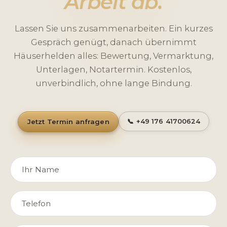
Arbeit ab.
Lassen Sie uns zusammenarbeiten. Ein kurzes
Gespräch genügt, danach übernimmt
Häuserhelden alles: Bewertung, Vermarktung,
Unterlagen, Notartermin. Kostenlos,
unverbindlich, ohne lange Bindung.
Jetzt Termin anfragen
📞 +49 176 41700624