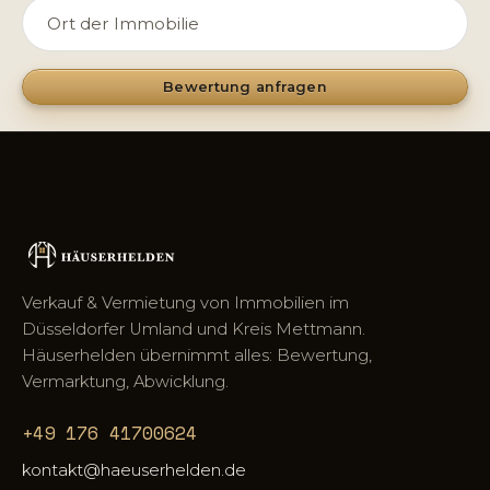
Bewertung anfragen
Verkauf & Vermietung von Immobilien im
Düsseldorfer Umland und Kreis Mettmann.
Häuserhelden übernimmt alles: Bewertung,
Vermarktung, Abwicklung.
+49 176 41700624
kontakt@haeuserhelden.de