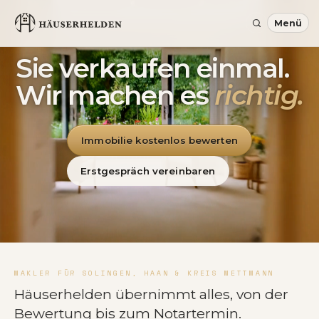
Sie verkaufen einmal.
Wir machen es
richtig.
Immobilie kostenlos bewerten
Erstgespräch vereinbaren
MAKLER FÜR SOLINGEN, HAAN & KREIS METTMANN
Häuserhelden übernimmt alles, von der
Bewertung bis zum Notartermin.