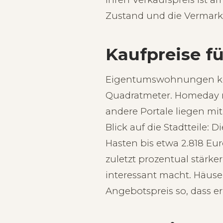
Zustand und die Vermark
Kaufpreise 
Eigentumswohnungen kost
Quadratmeter. Homeday ne
andere Portale liegen mi
Blick auf die Stadtteile:
Hasten bis etwa 2.818 
zuletzt prozentual stärke
interessant macht. Häus
Angebotspreis so, dass e