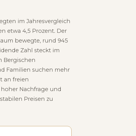
legten im Jahresvergleich
n etwa 4,5 Prozent. Der
 kaum bewegte, rund 945
idende Zahl steckt im
im Bergischen
und Familien suchen mehr
 an freien
s hoher Nachfrage und
stabilen Preisen zu