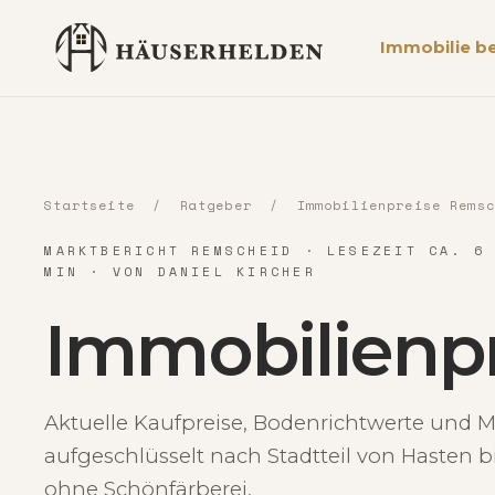
Immobilie b
Startseite
/
Ratgeber
/ Immobilienpreise Remsc
MARKTBERICHT REMSCHEID · LESEZEIT CA. 6
MIN · VON DANIEL KIRCHER
Immobilienpr
Aktuelle Kaufpreise, Bodenrichtwerte und M
aufgeschlüsselt nach Stadtteil von Hasten 
ohne Schönfärberei.