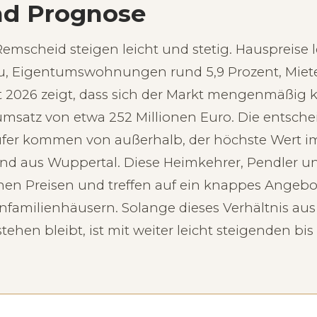
nd Prognose
Remscheid steigen leicht und stetig. Hauspreise 
 zu, Eigentumswohnungen rund 5,9 Prozent, Miete
 2026 zeigt, dass sich der Markt mengenmäßig
msatz von etwa 252 Millionen Euro. Die entsche
äufer kommen von außerhalb, der höchste Wert 
end aus Wuppertal. Diese Heimkehrer, Pendler 
en Preisen und treffen auf ein knappes Angebot
familienhäusern. Solange dieses Verhältnis au
en bleibt, ist mit weiter leicht steigenden bis 