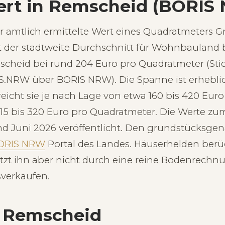
ert in Remscheid (BORIS
er amtlich ermittelte Wert eines Quadratmeters 
t der stadtweite Durchschnitt für Wohnbauland b
scheid bei rund 204 Euro pro Quadratmeter (Stic
NRW über BORIS NRW). Die Spanne ist erheblich
eicht sie je nach Lage von etwa 160 bis 420 Euro
5 bis 320 Euro pro Quadratmeter. Die Werte zum
d Juni 2026 veröffentlicht. Den grundstücksgen
ORIS NRW
Portal des Landes. Häuserhelden berü
etzt ihn aber nicht durch eine reine Bodenrechn
sverkäufen.
n Remscheid