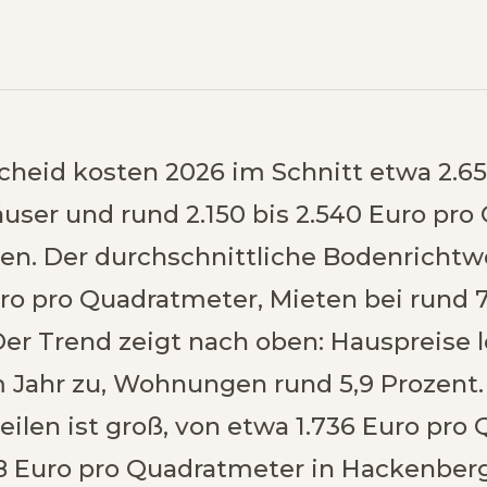
heid kosten 2026 im Schnitt etwa 2.650
user und rund 2.150 bis 2.540 Euro pro
. Der durchschnittliche Bodenrichtw
uro pro Quadratmeter, Mieten bei rund 7,
Der Trend zeigt nach oben: Hauspreise 
im Jahr zu, Wohnungen rund 5,9 Prozent
ilen ist groß, von etwa 1.736 Euro pro
18 Euro pro Quadratmeter in Hackenber