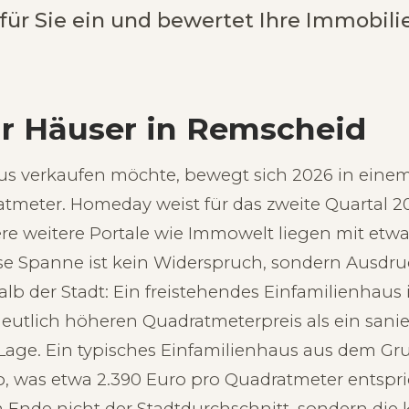
 für Sie ein und bewertet Ihre Immobil
ür Häuser in Remscheid
s verkaufen möchte, bewegt sich 2026 in einem
atmeter. Homeday weist für das zweite Quartal 2
e weitere Portale wie Immowelt liegen mit etwa 
se Spanne ist kein Widerspruch, sondern Ausdru
b der Stadt: Ein freistehendes Einfamilienhaus 
deutlich höheren Quadratmeterpreis als ein sani
Lage. Ein typisches Einfamilienhaus aus dem G
o, was etwa 2.390 Euro pro Quadratmeter entspri
m Ende nicht der Stadtdurchschnitt, sondern die 