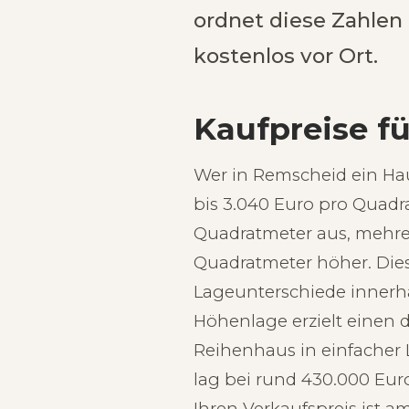
ordnet diese Zahlen
kostenlos vor Ort.
Kaufpreise f
Wer in Remscheid ein Hau
bis 3.040 Euro pro Quadr
Quadratmeter aus, mehrer
Quadratmeter höher. Die
Lageunterschiede innerhal
Höhenlage erzielt einen 
Reihenhaus in einfacher 
lag bei rund 430.000 Eur
Ihren Verkaufspreis ist a