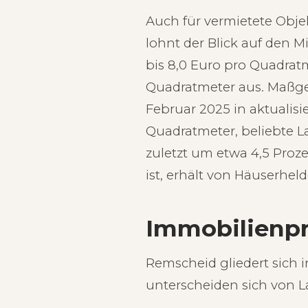
Auch für vermietete Obj
lohnt der Blick auf den M
bis 8,0 Euro pro Quadratm
Quadratmeter aus. Maßgebl
Februar 2025 in aktualisi
Quadratmeter, beliebte L
zuletzt um etwa 4,5 Proz
ist, erhält von Häuserhe
Immobilienpr
Remscheid gliedert sich in
unterscheiden sich von La