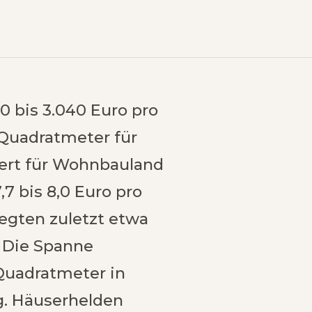
 bis 3.040 Euro pro
 Quadratmeter für
ert für Wohnbauland
7 bis 8,0 Euro pro
legten zuletzt etwa
. Die Spanne
 Quadratmeter in
g. Häuserhelden