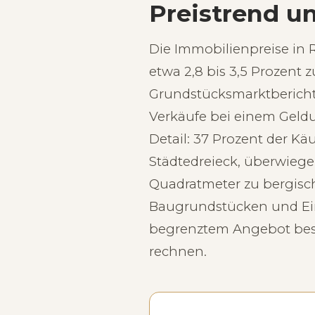
Preistrend u
Die Immobilienpreise in 
etwa 2,8 bis 3,5 Prozent
Grundstücksmarktbericht
Verkäufe bei einem Geldu
Detail: 37 Prozent der K
Städtedreieck, überwieg
Quadratmeter zu bergisch
Baugrundstücken und Ein
begrenztem Angebot besteh
rechnen.