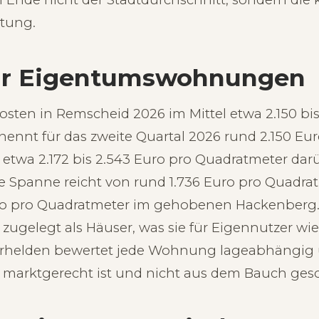
tung.
für Eigentumswohnungen
en in Remscheid 2026 im Mittel etwa 2.150 bis
nnt für das zweite Quartal 2026 rund 2.150 Eu
t etwa 2.172 bis 2.543 Euro pro Quadratmeter da
 Die Spanne reicht von rund 1.736 Euro pro Quadr
Euro pro Quadratmeter im gehobenen Hackenbe
r zugelegt als Häuser, was sie für Eigennutzer wie
erhelden bewertet jede Wohnung lageabhängig u
r marktgerecht ist und nicht aus dem Bauch gesc