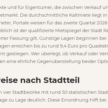
ekte und für Eigentümer, die zwischen Verkauf
ietmarkt. Die durchschnittliche Kaltmiete liegt i
eter, Portale weisen für das zweite Quartal 2026
ich ist der qualifizierte Mietspiegel der Stadt R
erter Fassung gilt. Günstige Lagen beginnen bei
agen erreichen bis zu rund 9,4 Euro pro Quadrat
ent gestiegen. Wer überlegt, ob Verkauf oder V
lden eine ehrliche Gegenüberstellung beider Opt
eise nach Stadtteil
 vier Stadtbezirke mit rund 50 statistischen Stad
ge zu Lage deutlich. Diese Einordnung hilft bei 