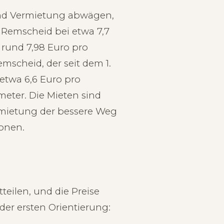
 und Vermietung abwägen,
n Remscheid bei etwa 7,7
 rund 7,98 Euro pro
emscheid, der seit dem 1.
 etwa 6,6 Euro pro
meter. Die Mieten sind
ermietung der bessere Weg
ionen.
tteilen, und die Preise
der ersten Orientierung: