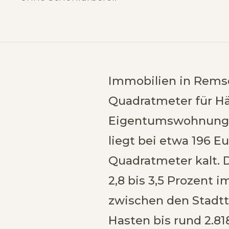
Immobilien in Remsc
Quadratmeter für Hä
Eigentumswohnungen
liegt bei etwa 196 E
Quadratmeter kalt. 
2,8 bis 3,5 Prozent 
zwischen den Stadtte
Hasten bis rund 2.8