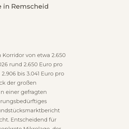
ie in Remscheid
 Korridor von etwa 2.650
026 rund 2.650 Euro pro
2.906 bis 3.041 Euro pro
ck der großen
in einer gefragten
erungsbedürftiges
rundstücksmarktbericht
cht. Entscheidend für
konkrete Mikrolage, der