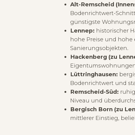
Alt-Remscheid (Innen
Bodenrichtwert-Schnitt
günstigste Wohnungsmar
Lennep:
historischer H
hohe Preise und hohe 
Sanierungsobjekten.
Hackenberg (zu Lenn
Eigentumswohnungen m
Lüttringhausen:
bergis
Bodenrichtwert und sta
Remscheid-Süd:
ruhig
Niveau und überdurchsc
Bergisch Born (zu Le
mittlerer Einstieg, beli