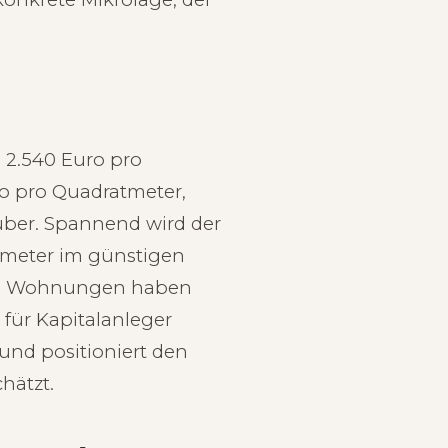
 2.540 Euro pro
ro pro Quadratmeter,
rüber. Spannend wird der
atmeter im günstigen
rg. Wohnungen haben
 für Kapitalanleger
nd positioniert den
hätzt.