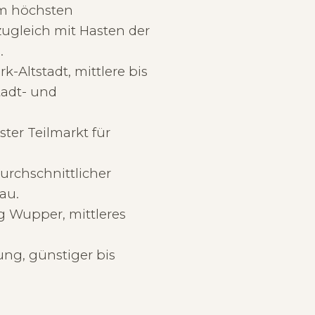
m höchsten
zugleich mit Hasten der
.
-Altstadt, mittlere bis
tadt- und
ter Teilmarkt für
urchschnittlicher
au.
 Wupper, mittleres
ung, günstiger bis