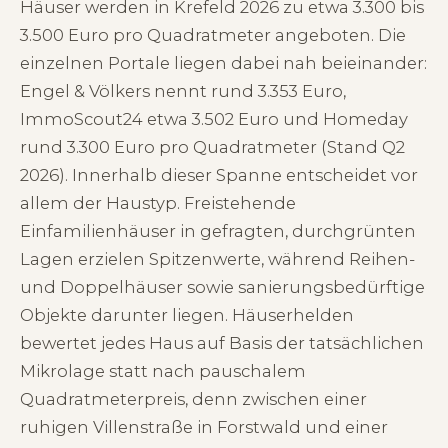
Häuser werden in Krefeld 2026 zu etwa 3.300 bis
3.500 Euro pro Quadratmeter angeboten. Die
einzelnen Portale liegen dabei nah beieinander:
Engel & Völkers nennt rund 3.353 Euro,
ImmoScout24 etwa 3.502 Euro und Homeday
rund 3.300 Euro pro Quadratmeter (Stand Q2
2026). Innerhalb dieser Spanne entscheidet vor
allem der Haustyp. Freistehende
Einfamilienhäuser in gefragten, durchgrünten
Lagen erzielen Spitzenwerte, während Reihen-
und Doppelhäuser sowie sanierungsbedürftige
Objekte darunter liegen. Häuserhelden
bewertet jedes Haus auf Basis der tatsächlichen
Mikrolage statt nach pauschalem
Quadratmeterpreis, denn zwischen einer
ruhigen Villenstraße in Forstwald und einer