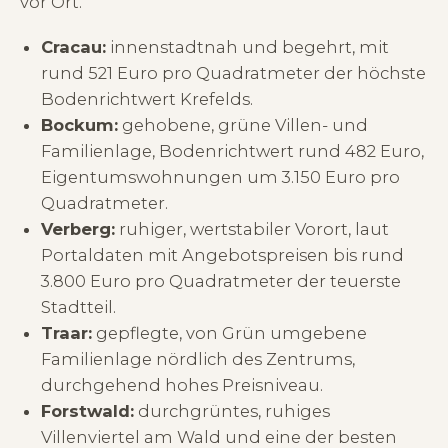
vor Ort.
Cracau:
innenstadtnah und begehrt, mit
rund 521 Euro pro Quadratmeter der höchste
Bodenrichtwert Krefelds.
Bockum:
gehobene, grüne Villen- und
Familienlage, Bodenrichtwert rund 482 Euro,
Eigentumswohnungen um 3.150 Euro pro
Quadratmeter.
Verberg:
ruhiger, wertstabiler Vorort, laut
Portaldaten mit Angebotspreisen bis rund
3.800 Euro pro Quadratmeter der teuerste
Stadtteil.
Traar:
gepflegte, von Grün umgebene
Familienlage nördlich des Zentrums,
durchgehend hohes Preisniveau.
Forstwald:
durchgrüntes, ruhiges
Villenviertel am Wald und eine der besten