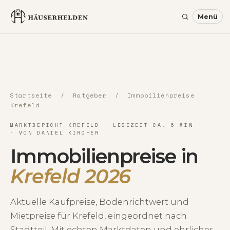
Startseite
/
Ratgeber
/ Immobilienpreise
Krefeld
MARKTBERICHT KREFELD · LESEZEIT CA. 6 MIN
· VON DANIEL KIRCHER
Immobilienpreise in
Krefeld 2026
Aktuelle Kaufpreise, Bodenrichtwert und
Mietpreise für Krefeld, eingeordnet nach
Stadtteil. Mit echten Marktdaten und ehrlicher