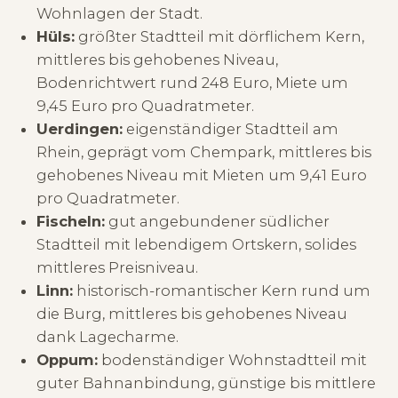
Wohnlagen der Stadt.
Hüls:
größter Stadtteil mit dörflichem Kern,
mittleres bis gehobenes Niveau,
Bodenrichtwert rund 248 Euro, Miete um
9,45 Euro pro Quadratmeter.
Uerdingen:
eigenständiger Stadtteil am
Rhein, geprägt vom Chempark, mittleres bis
gehobenes Niveau mit Mieten um 9,41 Euro
pro Quadratmeter.
Fischeln:
gut angebundener südlicher
Stadtteil mit lebendigem Ortskern, solides
mittleres Preisniveau.
Linn:
historisch-romantischer Kern rund um
die Burg, mittleres bis gehobenes Niveau
dank Lagecharme.
Oppum:
bodenständiger Wohnstadtteil mit
guter Bahnanbindung, günstige bis mittlere