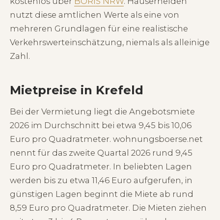
kostenlos über
BORIS NRW
. Häuserhelden
nutzt diese amtlichen Werte als eine von
mehreren Grundlagen für eine realistische
Verkehrswerteinschätzung, niemals als alleinige
Zahl.
Mietpreise in Krefeld
Bei der Vermietung liegt die Angebotsmiete
2026 im Durchschnitt bei etwa 9,45 bis 10,06
Euro pro Quadratmeter. wohnungsboerse.net
nennt für das zweite Quartal 2026 rund 9,45
Euro pro Quadratmeter. In beliebten Lagen
werden bis zu etwa 11,46 Euro aufgerufen, in
günstigen Lagen beginnt die Miete ab rund
8,59 Euro pro Quadratmeter. Die Mieten ziehen