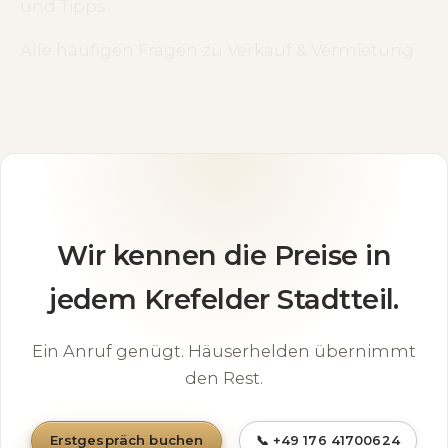
und Tipps
Alle häufigen Fragen zu Verkauf & Vermietung
Wir kennen die Preise in
jedem Krefelder Stadtteil.
Ein Anruf genügt. Häuserhelden übernimmt
den Rest.
Erstgespräch buchen
📞 +49 176 41700624