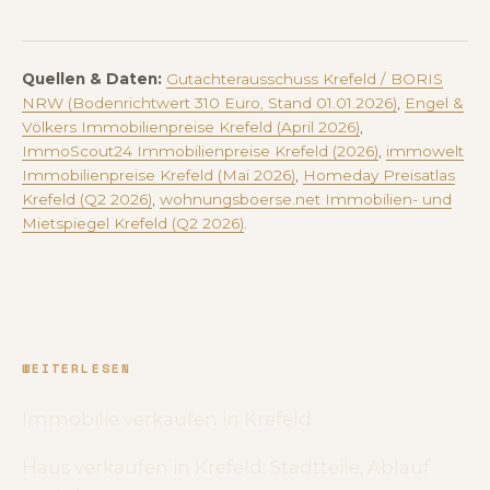
Quellen & Daten:
Gutachterausschuss Krefeld / BORIS
NRW (Bodenrichtwert 310 Euro, Stand 01.01.2026)
,
Engel &
Völkers Immobilienpreise Krefeld (April 2026)
,
ImmoScout24 Immobilienpreise Krefeld (2026)
,
immowelt
Immobilienpreise Krefeld (Mai 2026)
,
Homeday Preisatlas
Krefeld (Q2 2026)
,
wohnungsboerse.net Immobilien- und
Mietspiegel Krefeld (Q2 2026)
.
WEITERLESEN
Immobilie verkaufen in Krefeld
Haus verkaufen in Krefeld: Stadtteile, Ablauf