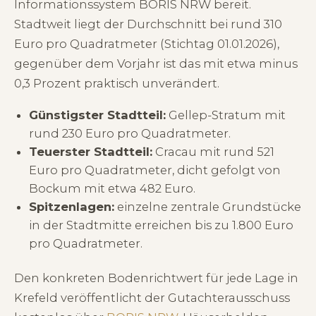
Informationssystem BORIS NRW bereit.
Stadtweit liegt der Durchschnitt bei rund 310
Euro pro Quadratmeter (Stichtag 01.01.2026),
gegenüber dem Vorjahr ist das mit etwa minus
0,3 Prozent praktisch unverändert.
Günstigster Stadtteil:
Gellep-Stratum mit
rund 230 Euro pro Quadratmeter.
Teuerster Stadtteil:
Cracau mit rund 521
Euro pro Quadratmeter, dicht gefolgt von
Bockum mit etwa 482 Euro.
Spitzenlagen:
einzelne zentrale Grundstücke
in der Stadtmitte erreichen bis zu 1.800 Euro
pro Quadratmeter.
Den konkreten Bodenrichtwert für jede Lage in
Krefeld veröffentlicht der Gutachterausschuss