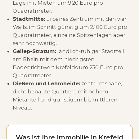
Lage mit Mieten um 9,20 Euro pro
Quadratmeter.
Stadtmitte:
urbanes Zentrum mit den vier
Walls, im Schnitt günstig um 2.100 Euro pro
Quadratmeter, einzelne Spitzenlagen aber
sehr hochwertig.
Gellep-Stratum:
ländlich-ruhiger Stadtteil
am Rhein mit dem niedrigsten
Bodenrichtwert Krefelds um 230 Euro pro
Quadratmeter.
Dießem und Lehmheide:
zentrumsnahe,
dicht bebaute Quartiere mit hohem
Mietanteil und günstigem bis mittlerem
Niveau.
Was ist Ihre Immobilie in Krefeld