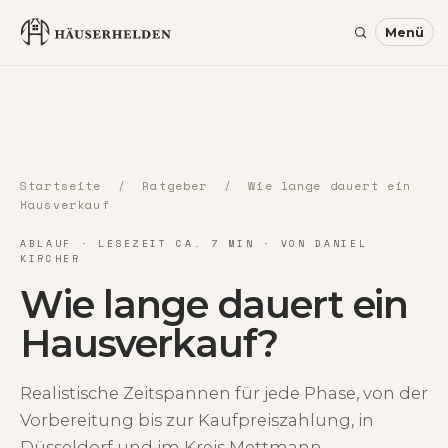
Startseite
/
Ratgeber
/ Wie lange dauert ein
Hausverkauf
ABLAUF · LESEZEIT CA. 7 MIN · VON DANIEL
KIRCHER
Wie lange dauert ein
Hausverkauf?
Realistische Zeitspannen für jede Phase, von der
Vorbereitung bis zur Kaufpreiszahlung, in
Düsseldorf und im Kreis Mettmann.