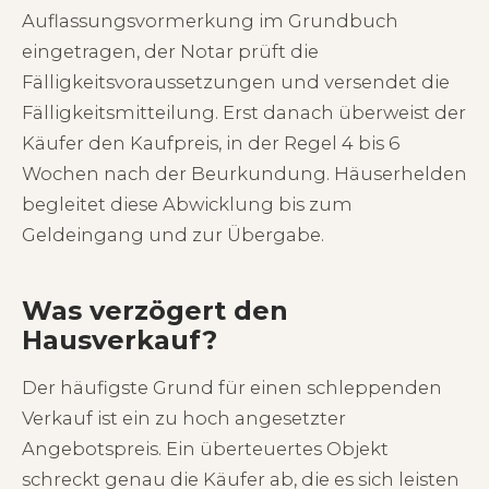
Auflassungsvormerkung im Grundbuch
eingetragen, der Notar prüft die
Fälligkeitsvoraussetzungen und versendet die
Fälligkeitsmitteilung. Erst danach überweist der
Käufer den Kaufpreis, in der Regel 4 bis 6
Wochen nach der Beurkundung. Häuserhelden
begleitet diese Abwicklung bis zum
Geldeingang und zur Übergabe.
Was verzögert den
Hausverkauf?
Der häufigste Grund für einen schleppenden
Verkauf ist ein zu hoch angesetzter
Angebotspreis. Ein überteuertes Objekt
schreckt genau die Käufer ab, die es sich leisten