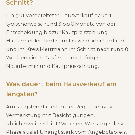
Schnitt?
Ein gut vorbereiteter Hausverkauf dauert
typischerweise rund 3 bis 6 Monate von der
Entscheidung bis zur Kaufpreiszahlung.
Häuserhelden findet im Düsseldorfer Umland
und im Kreis Mettmann im Schnitt nach rund 8
Wochen einen Käufer. Danach folgen
Notartermin und Kaufpreiszahlung.
Was dauert beim Hausverkauf am
längsten?
Am längsten dauert in der Regel die aktive
Vermarktung mit Besichtigungen,
üblicherweise 4 bis 12 Wochen. Wie lange diese
Phase ausfällt, hängt stark vom Angebotspreis,