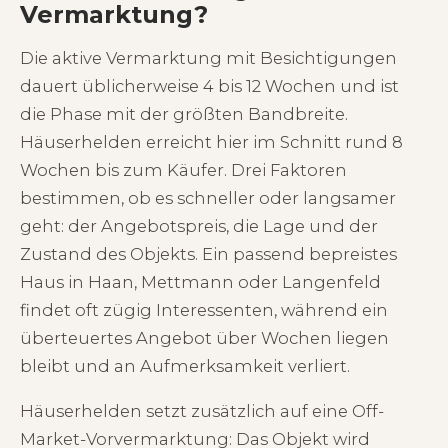
Vermarktung?
Die aktive Vermarktung mit Besichtigungen
dauert üblicherweise 4 bis 12 Wochen und ist
die Phase mit der größten Bandbreite.
Häuserhelden erreicht hier im Schnitt rund 8
Wochen bis zum Käufer. Drei Faktoren
bestimmen, ob es schneller oder langsamer
geht: der Angebotspreis, die Lage und der
Zustand des Objekts. Ein passend bepreistes
Haus in Haan, Mettmann oder Langenfeld
findet oft zügig Interessenten, während ein
überteuertes Angebot über Wochen liegen
bleibt und an Aufmerksamkeit verliert.
Häuserhelden setzt zusätzlich auf eine Off-
Market-Vorvermarktung: Das Objekt wird