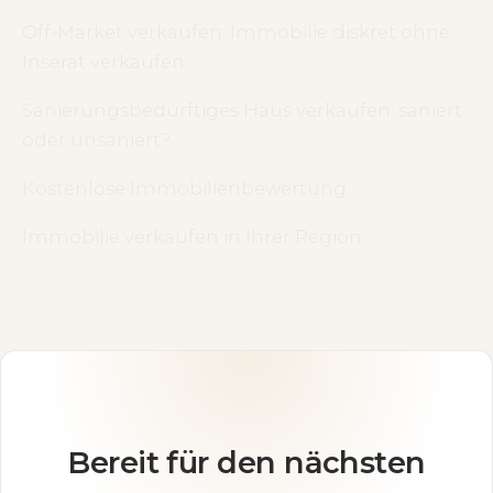
Off-Market verkaufen: Immobilie diskret ohne
Inserat verkaufen
Sanierungsbedürftiges Haus verkaufen: saniert
oder unsaniert?
Kostenlose Immobilienbewertung
Immobilie verkaufen in Ihrer Region
Bereit für den nächsten