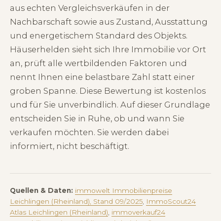
aus echten Vergleichsverkäufen in der
Nachbarschaft sowie aus Zustand, Ausstattung
und energetischem Standard des Objekts.
Häuserhelden sieht sich Ihre Immobilie vor Ort
an, prüft alle wertbildenden Faktoren und
nennt Ihnen eine belastbare Zahl statt einer
groben Spanne. Diese Bewertung ist kostenlos
und für Sie unverbindlich. Auf dieser Grundlage
entscheiden Sie in Ruhe, ob und wann Sie
verkaufen möchten. Sie werden dabei
informiert, nicht beschäftigt.
Quellen & Daten:
immowelt Immobilienpreise
Leichlingen (Rheinland), Stand 09/2025
,
ImmoScout24
Atlas Leichlingen (Rheinland)
,
immoverkauf24