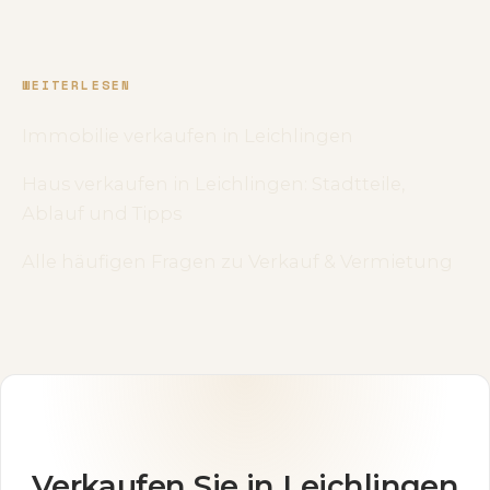
WEITERLESEN
Immobilie verkaufen in Leichlingen
Haus verkaufen in Leichlingen: Stadtteile,
Ablauf und Tipps
Alle häufigen Fragen zu Verkauf & Vermietung
Verkaufen Sie in Leichlingen