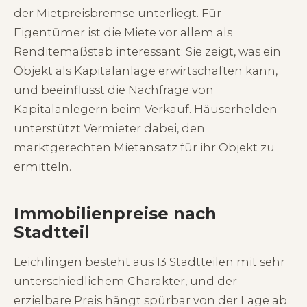
der Mietpreisbremse unterliegt. Für
Eigentümer ist die Miete vor allem als
Renditemaßstab interessant: Sie zeigt, was ein
Objekt als Kapitalanlage erwirtschaften kann,
und beeinflusst die Nachfrage von
Kapitalanlegern beim Verkauf. Häuserhelden
unterstützt Vermieter dabei, den
marktgerechten Mietansatz für ihr Objekt zu
ermitteln.
Immobilienpreise nach
Stadtteil
Leichlingen besteht aus 13 Stadtteilen mit sehr
unterschiedlichem Charakter, und der
erzielbare Preis hängt spürbar von der Lage ab.