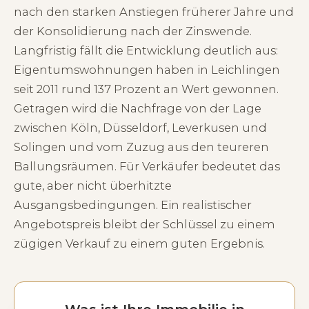
nach den starken Anstiegen früherer Jahre und
der Konsolidierung nach der Zinswende.
Langfristig fällt die Entwicklung deutlich aus:
Eigentumswohnungen haben in Leichlingen
seit 2011 rund 137 Prozent an Wert gewonnen.
Getragen wird die Nachfrage von der Lage
zwischen Köln, Düsseldorf, Leverkusen und
Solingen und vom Zuzug aus den teureren
Ballungsräumen. Für Verkäufer bedeutet das
gute, aber nicht überhitzte
Ausgangsbedingungen. Ein realistischer
Angebotspreis bleibt der Schlüssel zu einem
zügigen Verkauf zu einem guten Ergebnis.