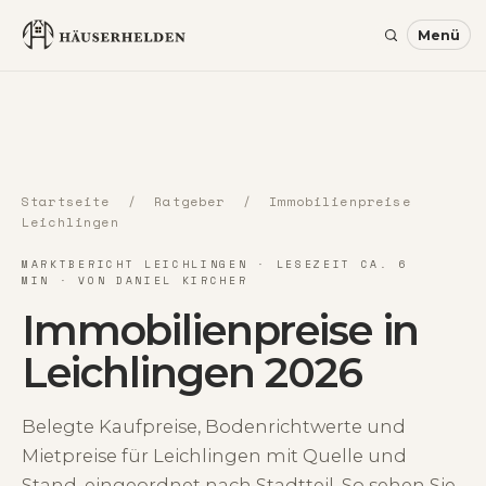
Startseite
/
Ratgeber
/ Immobilienpreise
Leichlingen
MARKTBERICHT LEICHLINGEN · LESEZEIT CA. 6
MIN · VON DANIEL KIRCHER
Immobilienpreise in
Leichlingen 2026
Belegte Kaufpreise, Bodenrichtwerte und
Mietpreise für Leichlingen mit Quelle und
Stand, eingeordnet nach Stadtteil. So sehen Sie