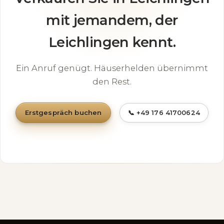
mit jemandem, der
Leichlingen kennt.
Ein Anruf genügt. Häuserhelden übernimmt
den Rest.
Erstgespräch buchen
📞 +49 176 41700624