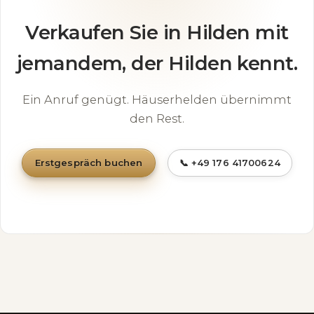
Verkaufen Sie in Hilden mit
jemandem, der Hilden kennt.
Ein Anruf genügt. Häuserhelden übernimmt
den Rest.
Erstgespräch buchen
📞 +49 176 41700624