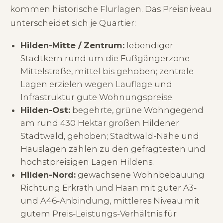
kommen historische Flurlagen. Das Preisniveau
unterscheidet sich je Quartier:
Hilden-Mitte / Zentrum:
lebendiger
Stadtkern rund um die Fußgängerzone
Mittelstraße, mittel bis gehoben; zentrale
Lagen erzielen wegen Lauflage und
Infrastruktur gute Wohnungspreise.
Hilden-Ost:
begehrte, grüne Wohngegend
am rund 430 Hektar großen Hildener
Stadtwald, gehoben; Stadtwald-Nähe und
Hauslagen zählen zu den gefragtesten und
höchstpreisigen Lagen Hildens.
Hilden-Nord:
gewachsene Wohnbebauung
Richtung Erkrath und Haan mit guter A3-
und A46-Anbindung, mittleres Niveau mit
gutem Preis-Leistungs-Verhältnis für