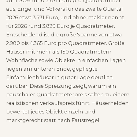
Juni 2026 rund 3.671 Euro pro Quadratmeter
aus, Engel und Völkers für das zweite Quartal
2026 etwa 3.731 Euro, und ohne-makler nennt
für 2026 rund 3.829 Euro je Quadratmeter.
Entscheidend ist die große Spanne von etwa
2.980 bis 4.365 Euro pro Quadratmeter. Große
Häuser mit mehr als 150 Quadratmetern
Wohnfläche sowie Objekte in einfachen Lagen
liegen am unteren Ende, gepflegte
Einfamilienhäuser in guter Lage deutlich
darüber. Diese Spreizung zeigt, warum ein
pauschaler Quadratmeterpreis selten zu einem
realistischen Verkaufspreis führt. Häuserhelden
bewertet jedes Objekt einzeln und
marktgerecht statt nach Faustregel.