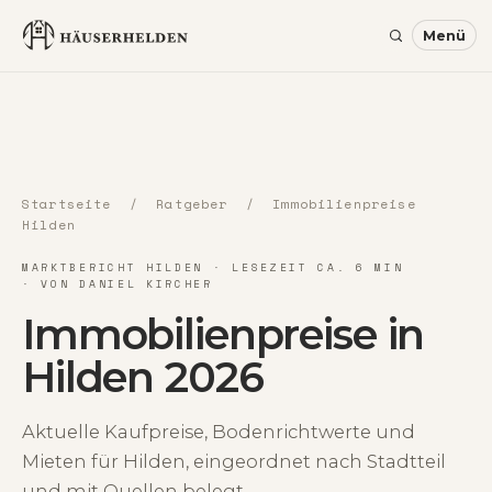
Startseite
/
Ratgeber
/ Immobilienpreise
Hilden
MARKTBERICHT HILDEN · LESEZEIT CA. 6 MIN
· VON DANIEL KIRCHER
Immobilienpreise in
Hilden 2026
Aktuelle Kaufpreise, Bodenrichtwerte und
Mieten für Hilden, eingeordnet nach Stadtteil
und mit Quellen belegt.