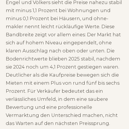
Engel und Völkers sieht die Preise nahezu stabil
mit minus 1,1 Prozent bei Wohnungen und
minus 0,1 Prozent bei Häusern, und ohne-
makler nennt leicht rückläufige Werte. Diese
Bandbreite zeigt vor allem eines: Der Markt hat
sich auf hohem Niveau eingependelt, ohne
klaren Ausschlag nach oben oder unten. Die
Bodenrichtwerte blieben 2025 stabil, nachdem
sie 2024 noch um 4,1 Prozent gestiegen waren.
Deutlicher als die Kaufpreise bewegen sich die
Mieten mit einem Plus von rund fünf bis sechs
Prozent. Für Verkäufer bedeutet das ein
verlässliches Umfeld, in dem eine saubere
Bewertung und eine professionelle
Vermarktung den Unterschied machen, nicht
das Warten auf den nächsten Preissprung.