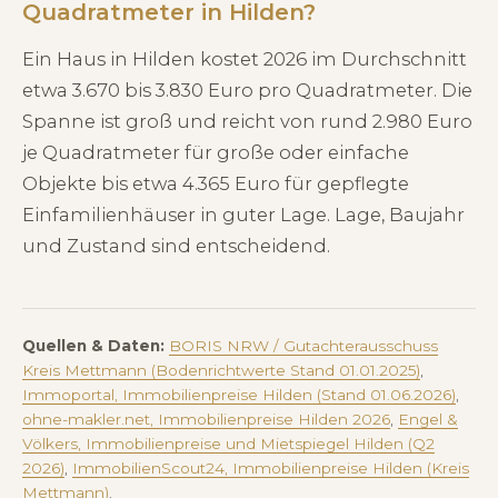
Quadratmeter in Hilden?
Ein Haus in Hilden kostet 2026 im Durchschnitt
etwa 3.670 bis 3.830 Euro pro Quadratmeter. Die
Spanne ist groß und reicht von rund 2.980 Euro
je Quadratmeter für große oder einfache
Objekte bis etwa 4.365 Euro für gepflegte
Einfamilienhäuser in guter Lage. Lage, Baujahr
und Zustand sind entscheidend.
Quellen & Daten:
BORIS NRW / Gutachterausschuss
Kreis Mettmann (Bodenrichtwerte Stand 01.01.2025)
,
Immoportal, Immobilienpreise Hilden (Stand 01.06.2026)
,
ohne-makler.net, Immobilienpreise Hilden 2026
,
Engel &
Völkers, Immobilienpreise und Mietspiegel Hilden (Q2
2026)
,
ImmobilienScout24, Immobilienpreise Hilden (Kreis
Mettmann)
.