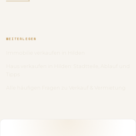
WEITERLESEN
Immobilie verkaufen in Hilden
Haus verkaufen in Hilden: Stadtteile, Ablauf und
Tipps
Alle häufigen Fragen zu Verkauf & Vermietung