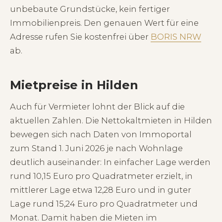
unbebaute Grundstücke, kein fertiger
Immobilienpreis. Den genauen Wert für eine
Adresse rufen Sie kostenfrei über
BORIS NRW
ab.
Mietpreise in Hilden
Auch für Vermieter lohnt der Blick auf die
aktuellen Zahlen. Die Nettokaltmieten in Hilden
bewegen sich nach Daten von Immoportal
zum Stand 1. Juni 2026 je nach Wohnlage
deutlich auseinander: In einfacher Lage werden
rund 10,15 Euro pro Quadratmeter erzielt, in
mittlerer Lage etwa 12,28 Euro und in guter
Lage rund 15,24 Euro pro Quadratmeter und
Monat. Damit haben die Mieten im